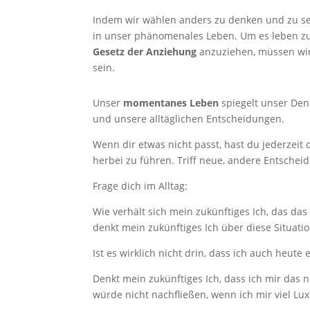
Indem wir wählen anders zu denken und zu sei
in unser phänomenales Leben. Um es leben z
Gesetz der Anziehung
anzuziehen, müssen wir
sein.
Unser
momentanes Leben
spiegelt unser Den
und unsere alltäglichen Entscheidungen.
Wenn dir etwas nicht passt, hast du jederzei
herbei zu führen. Triff neue, andere Entscheid
Frage dich im Alltag:
Wie verhält sich mein zukünftiges Ich, das da
denkt mein zukünftiges Ich über diese Situati
Ist es wirklich nicht drin, dass ich auch heute 
Denkt mein zukünftiges Ich, dass ich mir das n
würde nicht nachfließen, wenn ich mir viel Lux