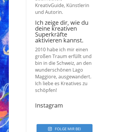
KreativGuide, Künstlerin
und Autorin.
Ich zeige dir, wie du
deine kreativen
Superkräfte
aktivieren kannst.
2010 habe ich mir einen
großen Traum erfüllt und
bin in die Schweiz, an den
wunderschönen Lago
Maggiore, ausgewandert.
Ich liebe es Kreatives zu
schöpfen!
Instagram
FOLGE MIR BEI