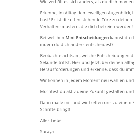
Wie verhält es sich anders, als du dich momen
Erkenne, im Alltag den jeweiligen Augenblick,
hast! Er ist die offen stehende Türe zu deine
Verhaltensmustern, die dich befreien werden!
Bei welchen
Mini-Entscheidungen
kannst du d
indem du dich anders entscheidest?
Beobachte achtsam, welche Entscheidungen d
Sekunde triffst. Hier und Jetzt, bei deinen allt
Herausforderungen und erkenne, dass du imm
Wir können in jedem Moment neu wählen und 
Möchtest du aktiv deine Zukunft gestalten u
Dann maile mir und wir treffen uns zu einem 
Schritte bringt!
Alles Liebe
Suraya