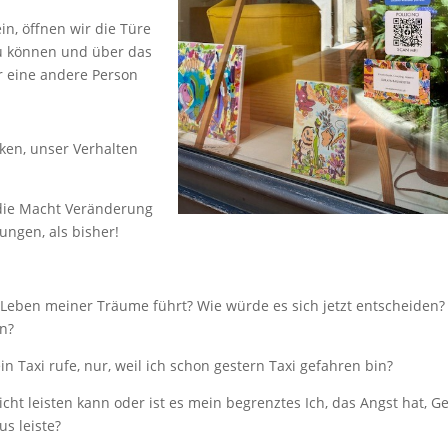
n, öffnen wir die Türe
u können und über das
 eine andere Person
ken, unser Verhalten
t die Macht Veränderung
ungen, als bisher!
s Leben meiner Träume führt? Wie würde es sich jetzt entscheiden
on?
ein Taxi rufe, nur, weil ich schon gestern Taxi gefahren bin?
icht leisten kann oder ist es mein begrenztes Ich, das Angst hat, G
us leiste?