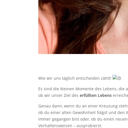
Wie wir uns täglich entscheiden zählt!
Es sind die kleinen Momente des Lebens, die 
ob wir unser Ziel des
erfüllten Lebens
erreiche
Genau dann, wenn du an einer Kreuzung stehs
ob du einer alten Gewohnheit folgst und den
immer gegangen bist oder, ob du einen neue
Verhaltensweisen – ausprobierst.