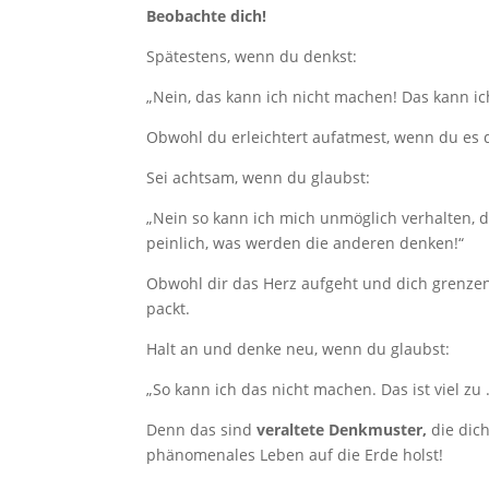
Beobachte dich!
Spätestens, wenn du denkst:
„Nein, das kann ich nicht machen! Das kann ich
Obwohl du erleichtert aufatmest, wenn du es d
Sei achtsam, wenn du glaubst:
„Nein so kann ich mich unmöglich verhalten, da
peinlich, was werden die anderen denken!“
Obwohl dir das Herz aufgeht und dich grenzen
packt.
Halt an und denke neu, wenn du glaubst:
„So kann ich das nicht machen. Das ist viel z
Denn das sind
veraltete Denkmuster,
die dich
phänomenales Leben auf die Erde holst!