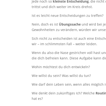
Jede noch so
kleinste Entscheidung
, die nich
trittst und dich weiter im Kreis drehst.
Ist es leicht neue Entscheidungen zu treffen?
Nein, doch es ist
Übungssache
und wird bei j
Gewohnheiten zu verändern, würden wir unse
Sich nicht zu entscheiden ist auch eine Entsc
wir – im schlimmsten Fall – weiter leiden.
Wenn du also die Nase gestrichen voll hast und 
die dich befreien kann. Diese Aufgabe kann d
Wohin möchtest du dich entwickeln?
Wie willst du sein? Was willst du tun?
Wie darf dein Leben sein, wenn alles möglich i
Wie denkt dein zukünftiges Ich? Welche
Routi
hat es?