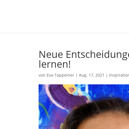
Neue Entscheidunge
lernen!
von
Eva Tappeiner
|
Aug. 17, 2021
|
Inspirati