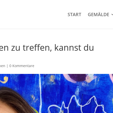
START
GEMÄLDE
n zu treffen, kannst du
onen
|
0 Kommentare