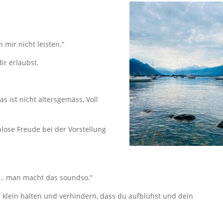
 mir nicht leisten.“
ir erlaubst.
s ist nicht altersgemäss, Voll
lose Freude bei der Vorstellung
u … man macht das soundso.“
 klein halten und verhindern, dass du aufblühst und dein