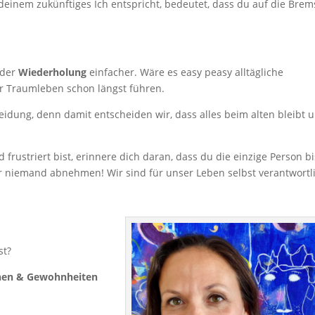
t deinem zukünftiges Ich entspricht, bedeutet, dass du auf die Brem
eder
Wiederholung
einfacher. Wäre es easy peasy alltägliche
r Traumleben schon längst führen.
heidung, denn damit entscheiden wir, dass alles beim alten bleibt 
frustriert bist, erinnere dich daran, dass du die einzige Person bi
ir niemand abnehmen! Wir sind für unser Leben selbst verantwortl
st?
nen & Gewohnheiten