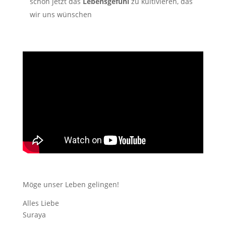
schon jetzt das
Lebensgefühl
zu kultivieren, das
wir uns wünschen
Möge unser Leben gelingen!
Alles Liebe
Suraya