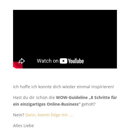
Ich hoffe ich konnte dich wieder einmal inspirieren!
Hast du dir schon die
WOW-Guideline „8 Schritte für
ein einzigartiges Online-Business“
geholt?
Nein?
Dann, komm folge mir …
Alles Liebe