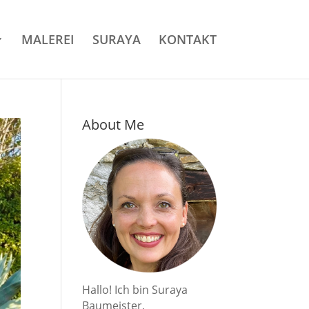
MALEREI
SURAYA
KONTAKT
About Me
Hallo! Ich bin Suraya
Baumeister,