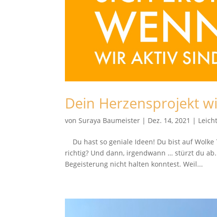
Dein Herzensprojekt wil
von
Suraya Baumeister
|
Dez. 14, 2021
|
Leich
Du hast so geniale Ideen! Du bist auf Wolke
richtig? Und dann, irgendwann … stürzt du ab
Begeisterung nicht halten konntest. Weil...