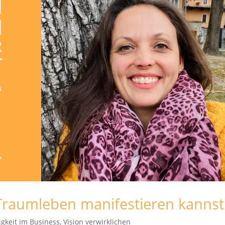
 Traumleben manifestieren kannst
igkeit im Business
,
Vision verwirklichen