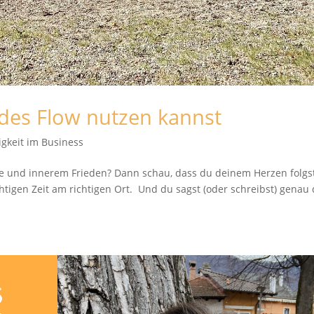
t des Flow nutzen kannst
igkeit im Business
de und innerem Frieden? Dann schau, dass du deinem Herzen folgs
chtigen Zeit am richtigen Ort. Und du sagst (oder schreibst) genau 