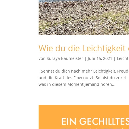
Wie du die Leichtigkei
von
Suraya Baumeister
|
Juni 15, 2021
|
Leicht
Sehnst du dich nach mehr Leichtigkeit, Freu
und die Kraft des Flow nutzt. So bist du zur ri
was in diesem Moment jemand hören...