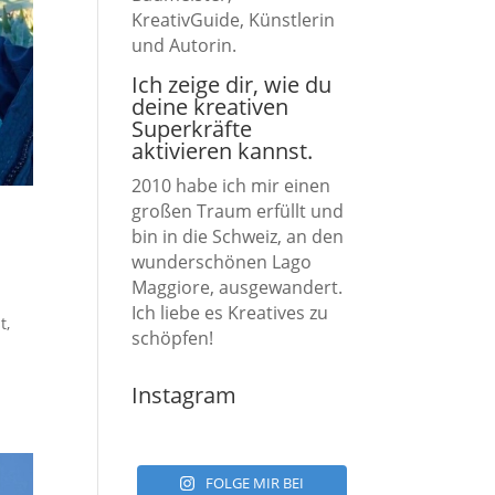
KreativGuide, Künstlerin
und Autorin.
Ich zeige dir, wie du
deine kreativen
Superkräfte
aktivieren kannst.
2010 habe ich mir einen
großen Traum erfüllt und
bin in die Schweiz, an den
wunderschönen Lago
Maggiore, ausgewandert.
Ich liebe es Kreatives zu
t,
schöpfen!
Instagram
FOLGE MIR BEI