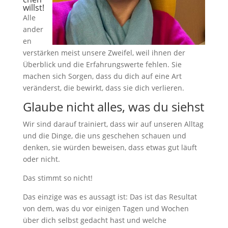
willst!
Alle
ander
en
verstärken meist unsere Zweifel, weil ihnen der
Überblick und die Erfahrungswerte fehlen. Sie
machen sich Sorgen, dass du dich auf eine Art
veränderst, die bewirkt, dass sie dich verlieren.
Glaube nicht alles, was du siehst
Wir sind darauf trainiert, dass wir auf unseren Alltag
und die Dinge, die uns geschehen schauen und
denken, sie würden beweisen, dass etwas gut läuft
oder nicht.
Das stimmt so nicht!
Das einzige was es aussagt ist: Das ist das Resultat
von dem, was du vor einigen Tagen und Wochen
über dich selbst gedacht hast und welche