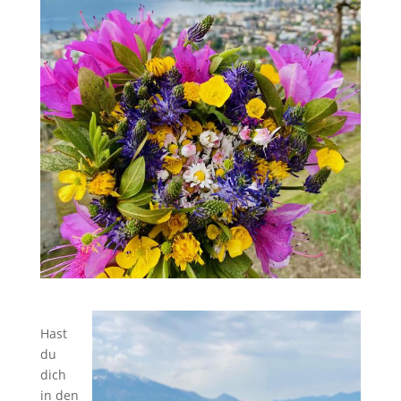
Hast
du
dich
in den