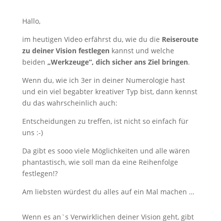
Hallo,
im heutigen Video erfährst du, wie du die
Reiseroute
zu deiner Vision festlegen
kannst und welche
beiden
„Werkzeuge“, dich sicher ans Ziel bringen
.
Wenn du, wie ich 3er in deiner Numerologie hast
und ein viel begabter kreativer Typ bist, dann kennst
du das wahrscheinlich auch:
Entscheidungen zu treffen, ist nicht so einfach für
uns :-)
Da gibt es sooo viele Möglichkeiten und alle wären
phantastisch, wie soll man da eine Reihenfolge
festlegen!?
Am liebsten würdest du alles auf ein Mal machen …
Wenn es an`s Verwirklichen deiner Vision geht, gibt