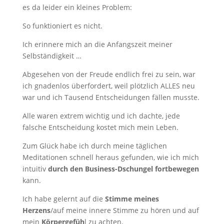
es da leider ein kleines Problem:
So funktioniert es nicht.
Ich erinnere mich an die Anfangszeit meiner
Selbständigkeit …
Abgesehen von der Freude endlich frei zu sein, war
ich gnadenlos überfordert, weil plötzlich ALLES neu
war und ich Tausend Entscheidungen fällen musste.
Alle waren extrem wichtig und ich dachte, jede
falsche Entscheidung kostet mich mein Leben.
Zum Glück habe ich durch meine täglichen
Meditationen schnell heraus gefunden, wie ich mich
intuitiv
durch den Business-Dschungel fortbewegen
kann.
Ich habe gelernt auf die
Stimme meines
Herzens
/auf meine innere Stimme zu hören und auf
mein
Körpergefüh
l zu achten.