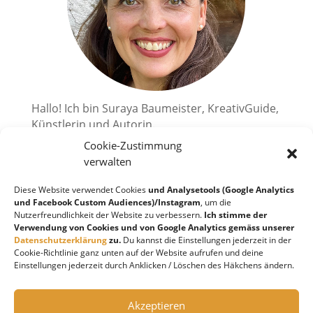
Hallo! Ich bin Suraya Baumeister, KreativGuide,
Künstlerin und Autorin.
Cookie-Zustimmung
Ich zeige dir, wie du deine kreativen
Superkräfte aktivieren kannst.
verwalten
2010 habe ich mir einen großen Traum erfüllt
Diese Website verwendet Cookies
und Analysetools (Google Analytics
und bin in die Schweiz, an den wunderschönen
und Facebook Custom Audiences)/Instagram
, um die
Nutzerfreundlichkeit der Website zu verbessern.
Ich stimme der
Lago Maggiore, ausgewandert. Ich liebe es
Verwendung von Cookies und von Google Analytics gemäss unserer
Kreatives zu schöpfen!
Datenschutzerklärung
zu.
Du kannst die Einstellungen jederzeit in der
Cookie-Richtlinie ganz unten auf der Website aufrufen und deine
Einstellungen jederzeit durch Anklicken / Löschen des Häkchens ändern.
Instagram
Akzeptieren