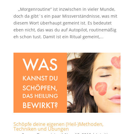
„Morgenroutine“ ist inzwischen in vieler Munde,
doch da gibt´s ein paar Missverständnisse, was mit
diesem Wort überhaupt gemeint ist. Es bedeutet
eben nicht, das was du auf Autopilot, routinemäßig
eh schon tust. Damit ist ein Ritual gemeint,...
Schöpfe deine eigenen (Heil-)Methoden,
Techniken und Übungen