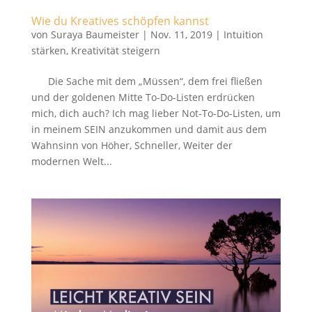
Wie du Kreatives schöpfen kannst
von
Suraya Baumeister
|
Nov. 11, 2019
|
Intuition
stärken
,
Kreativität steigern
Die Sache mit dem „Müssen“, dem frei fließen
und der goldenen Mitte To-Do-Listen erdrücken
mich, dich auch? Ich mag lieber Not-To-Do-Listen, um
in meinem SEIN anzukommen und damit aus dem
Wahnsinn von Höher, Schneller, Weiter der
modernen Welt...