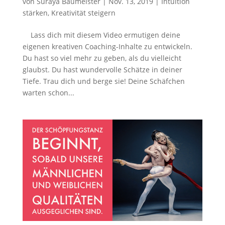
von
Suraya Baumeister
|
Nov. 13, 2019
|
Intuition
stärken
,
Kreativität steigern
Lass dich mit diesem Video ermutigen deine
eigenen kreativen Coaching-Inhalte zu entwickeln.
Du hast so viel mehr zu geben, als du vielleicht
glaubst. Du hast wundervolle Schätze in deiner
Tiefe. Trau dich und berge sie! Deine Schäfchen
warten schon...