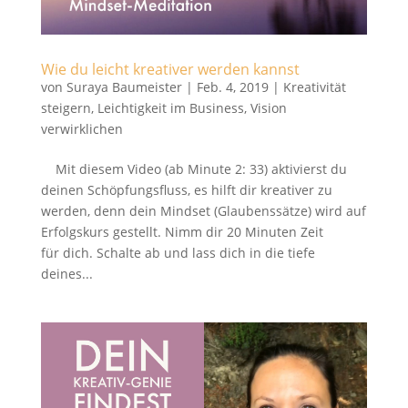
Wie du leicht kreativer werden kannst
von
Suraya Baumeister
|
Feb. 4, 2019
|
Kreativität
steigern
,
Leichtigkeit im Business
,
Vision
verwirklichen
Mit diesem Video (ab Minute 2: 33) aktivierst du
deinen Schöpfungsfluss, es hilft dir kreativer zu
werden, denn dein Mindset (Glaubenssätze) wird auf
Erfolgskurs gestellt. Nimm dir 20 Minuten Zeit
für dich. Schalte ab und lass dich in die tiefe
deines...