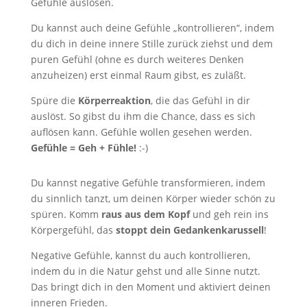
Gefühle auslösen.
Du kannst auch deine Gefühle „kontrollieren“, indem
du dich in deine innere Stille zurück ziehst und dem
puren Gefühl (ohne es durch weiteres Denken
anzuheizen) erst einmal Raum gibst, es zuläßt.
Spüre die
Körperreaktion
, die das Gefühl in dir
auslöst. So gibst du ihm die Chance, dass es sich
auflösen kann. Gefühle wollen gesehen werden.
Gefühle = Geh + Fühle!
:-)
Du kannst negative Gefühle transformieren, indem
du sinnlich tanzt, um deinen Körper wieder schön zu
spüren. Komm
raus aus dem Kopf
und geh rein ins
Körpergefühl, das
stoppt dein Gedankenkarussell
!
Negative Gefühle, kannst du auch kontrollieren,
indem du in die Natur gehst und alle Sinne nutzt.
Das bringt dich in den Moment und aktiviert deinen
inneren Frieden.