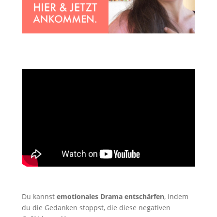
Du kannst
emotionales Drama entschärfen
, indem
du die Gedanken stoppst, die diese negativen