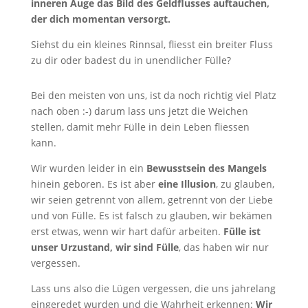
inneren Auge das Bild des Geldflusses auftauchen,
der dich momentan versorgt.
Siehst du ein kleines Rinnsal, fliesst ein breiter Fluss
zu dir oder badest du in unendlicher Fülle?
Bei den meisten von uns, ist da noch richtig viel Platz
nach oben :-) darum lass uns jetzt die Weichen
stellen, damit mehr Fülle in dein Leben fliessen
kann.
Wir wurden leider in ein
Bewusstsein des Mangels
hinein geboren. Es ist aber
eine Illusion
, zu glauben,
wir seien getrennt von allem, getrennt von der Liebe
und von Fülle. Es ist falsch zu glauben, wir bekämen
erst etwas, wenn wir hart dafür arbeiten.
Fülle ist
unser Urzustand, wir sind Fülle
, das haben wir nur
vergessen.
Lass uns also die Lügen vergessen, die uns jahrelang
eingeredet wurden und die Wahrheit erkennen:
Wir