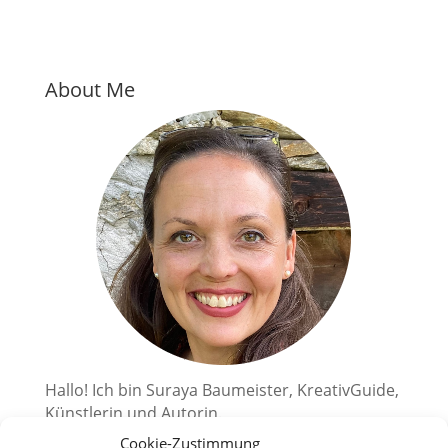
About Me
Hallo! Ich bin Suraya Baumeister, KreativGuide,
Künstlerin und Autorin.
Cookie-Zustimmung