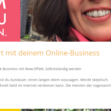
t mit deinem Online-Business
e Business mit Wow-Effekt
,
Selbstständig werden
t du Ausdauer, einen langen Atem sozusagen. Werde skeptisch,
hnell Geld im Internet verdienen kann. Die meisten der sogenann