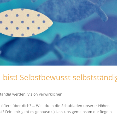
u bist! Selbstbewusst selbstständi
ständig werden
,
Vision verwirklichen
 öfters über dich? … Weil du in die Schubladen unserer Höher-
st? Fein, mir geht es genauso :-) Lass uns gemeinsam die Regeln