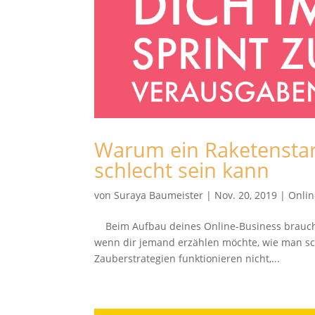
Warum ein Raketenstar
schlecht sein kann
von
Suraya Baumeister
|
Nov. 20, 2019
|
Onlin
Beim Aufbau deines Online-Business brauchs
wenn dir jemand erzählen möchte, wie man sc
Zauberstrategien funktionieren nicht,...