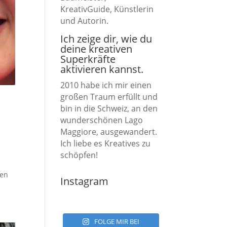
KreativGuide, Künstlerin
und Autorin.
Ich zeige dir, wie du
deine kreativen
Superkräfte
aktivieren kannst.
2010 habe ich mir einen
großen Traum erfüllt und
bin in die Schweiz, an den
wunderschönen Lago
Maggiore, ausgewandert.
Ich liebe es Kreatives zu
schöpfen!
ten
Instagram
FOLGE MIR BEI