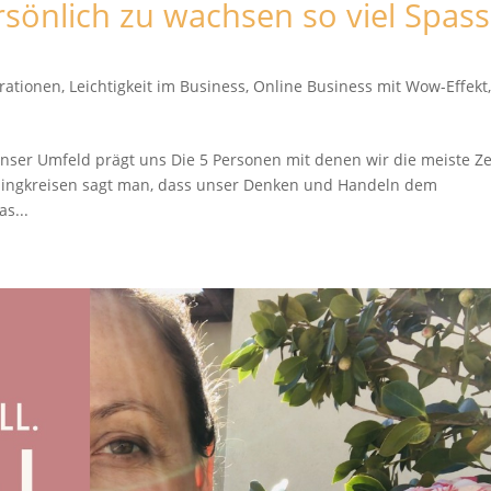
nlich zu wachsen so viel Spass
irationen
,
Leichtigkeit im Business
,
Online Business mit Wow-Effekt
nser Umfeld prägt uns Die 5 Personen mit denen wir die meiste Ze
chingkreisen sagt man, dass unser Denken und Handeln dem
s...