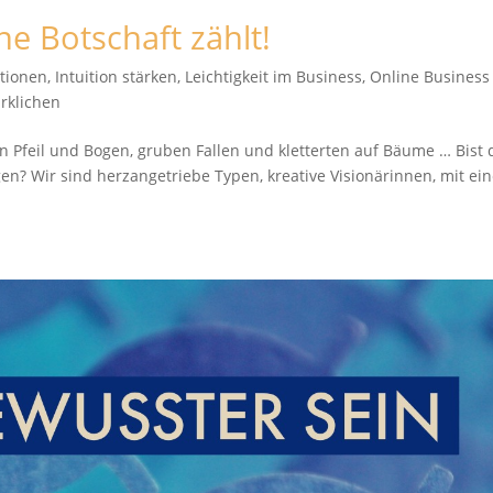
ne Botschaft zählt!
ationen
,
Intuition stärken
,
Leichtigkeit im Business
,
Online Business
irklichen
n Pfeil und Bogen, gruben Fallen und kletterten auf Bäume … Bist 
n? Wir sind herzangetriebe Typen, kreative Visionärinnen, mit ei