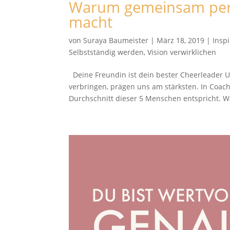
Warum gemeinsam persö
macht
von
Suraya Baumeister
|
März 18, 2019
|
Insp
Selbstständig werden
,
Vision verwirklichen
Deine Freundin ist dein bester Cheerleader U
verbringen, prägen uns am stärksten. In Coa
Durchschnitt dieser 5 Menschen entspricht. Wa